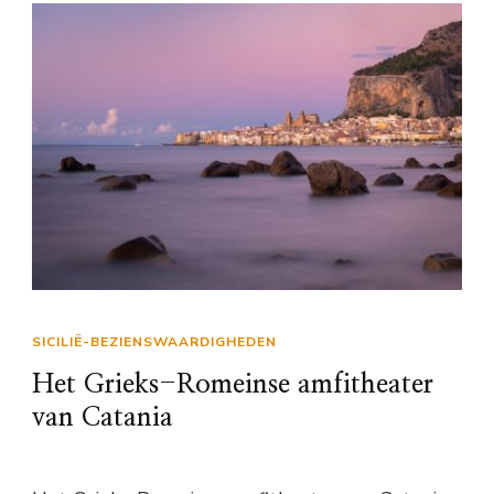
SICILIË-BEZIENSWAARDIGHEDEN
Het Grieks-Romeinse amfitheater
van Catania