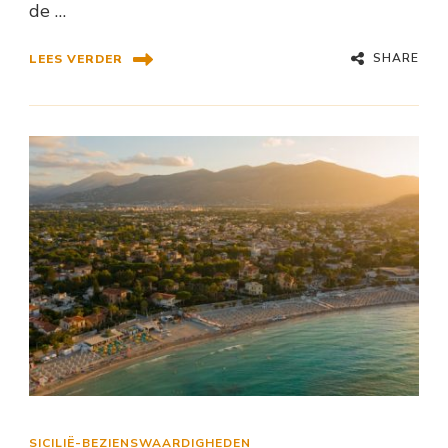
de …
SHARE
LEES VERDER
SICILIË-BEZIENSWAARDIGHEDEN