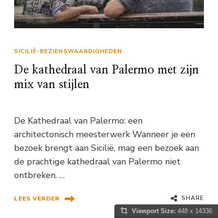
SICILIË-BEZIENSWAARDIGHEDEN
De kathedraal van Palermo met zijn
mix van stijlen
De Kathedraal van Palermo: een
architectonisch meesterwerk Wanneer je een
bezoek brengt aan Sicilië, mag een bezoek aan
de prachtige kathedraal van Palermo niet
ontbreken. …
SHARE
LEES VERDER
Viewport Size:
448 x 14336