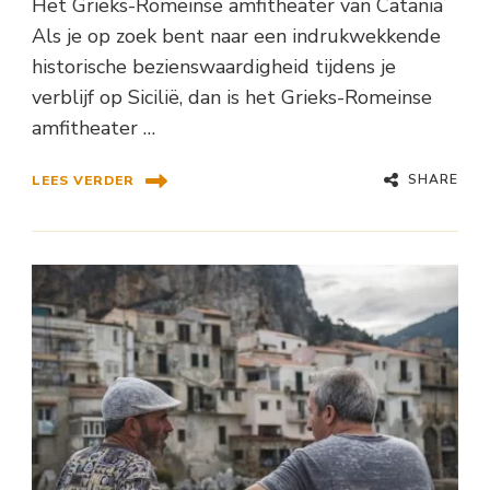
Het Grieks-Romeinse amfitheater van Catania
Als je op zoek bent naar een indrukwekkende
historische bezienswaardigheid tijdens je
verblijf op Sicilië, dan is het Grieks-Romeinse
amfitheater …
SHARE
LEES VERDER