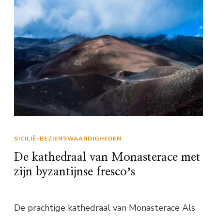
SICILIË-BEZIENSWAARDIGHEDEN
De kathedraal van Monasterace met
zijn byzantijnse frescoʼs
De prachtige kathedraal van Monasterace Als