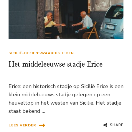
SICILIË-BEZIENSWAARDIGHEDEN
Het middeleeuwse stadje Erice
Erice: een historisch stadje op Sicilië Erice is een
klein middeleeuws stadje gelegen op een
heuveltop in het westen van Sicilië. Het stadje
staat bekend …
SHARE
LEES VERDER