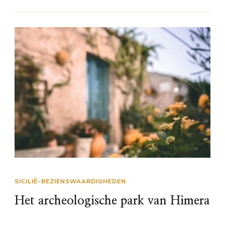
SICILIË-BEZIENSWAARDIGHEDEN
Het archeologische park van Himera