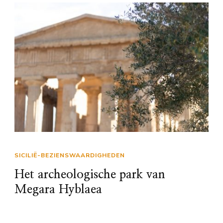
SICILIË-BEZIENSWAARDIGHEDEN
Het archeologische park van
Megara Hyblaea