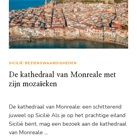
SICILIË-BEZIENSWAARDIGHEDEN
De kathedraal van Monreale met
zijn mozaïeken
De kathedraal van Monreale: een schitterend
juweel op Sicilië Als je op het prachtige eiland
Sicilië bent, mag een bezoek aan de kathedraal
van Monreale …