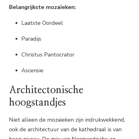
Belangrijkste mozaïeken:
Laatste Oordeel
Paradijs
Christus Pantocrator
Ascensie
Architectonische
hoogstandjes
Niet alleen de mozaïeken zijn indrukwekkend,
ook de architectuur van de kathedraal is van
hoog niveau. De mix van Normandische en