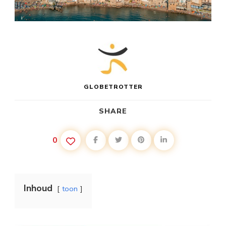
GLOBETROTTER
SHARE
0
Inhoud
toon