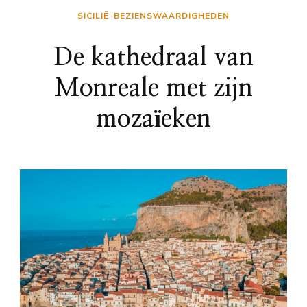
SICILIË-BEZIENSWAARDIGHEDEN
De kathedraal van
Monreale met zijn
mozaïeken