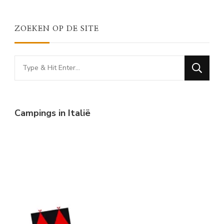
ZOEKEN OP DE SITE
Looking
for
Something?
Campings in Italië