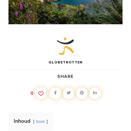
GLOBETROTTER
SHARE
0
Inhoud
toon