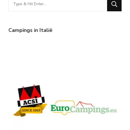
Looking
for
Something?
Campings in Italië