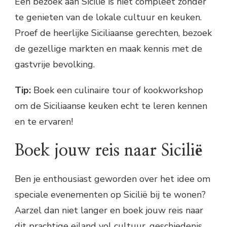
Een bezoek aan Sicilië is niet compleet zonder
te genieten van de lokale cultuur en keuken.
Proef de heerlijke Siciliaanse gerechten, bezoek
de gezellige markten en maak kennis met de
gastvrije bevolking.
Tip:
Boek een culinaire tour of kookworkshop
om de Siciliaanse keuken echt te leren kennen
en te ervaren!
Boek jouw reis naar Sicilië
Ben je enthousiast geworden over het idee om
speciale evenementen op Sicilië bij te wonen?
Aarzel dan niet langer en boek jouw reis naar
dit prachtige eiland vol cultuur, geschiedenis