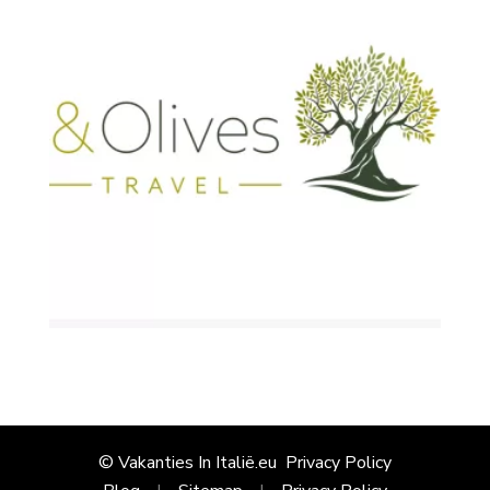
© Vakanties In Italië.eu
Privacy Policy