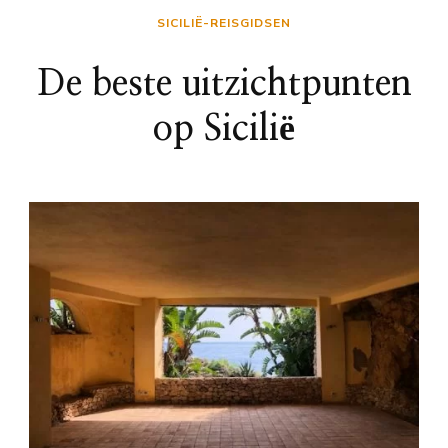
SICILIË-REISGIDSEN
De beste uitzichtpunten
op Sicilië