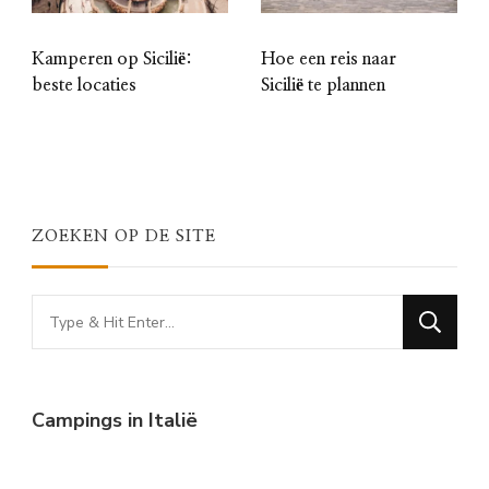
Kamperen op Sicilië:
Hoe een reis naar
beste locaties
Sicilië te plannen
ZOEKEN OP DE SITE
Looking
for
Something?
Campings in Italië