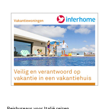
Reisbureaus voor Italië reizen