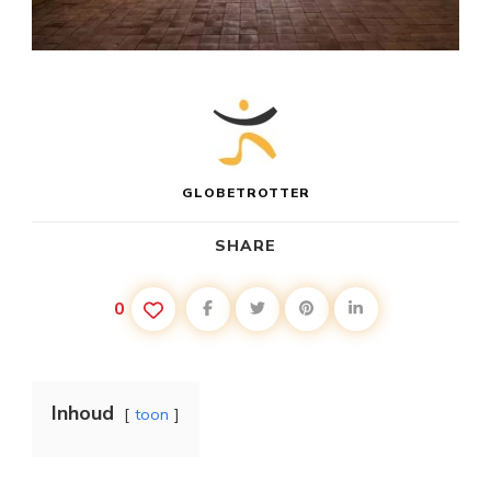
GLOBETROTTER
SHARE
0
Inhoud
toon