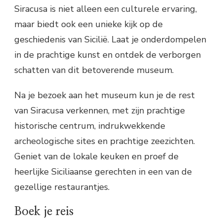
Siracusa is niet alleen een culturele ervaring,
maar biedt ook een unieke kijk op de
geschiedenis van Sicilië. Laat je onderdompelen
in de prachtige kunst en ontdek de verborgen
schatten van dit betoverende museum.
Na je bezoek aan het museum kun je de rest
van Siracusa verkennen, met zijn prachtige
historische centrum, indrukwekkende
archeologische sites en prachtige zeezichten.
Geniet van de lokale keuken en proef de
heerlijke Siciliaanse gerechten in een van de
gezellige restaurantjes.
Boek je reis