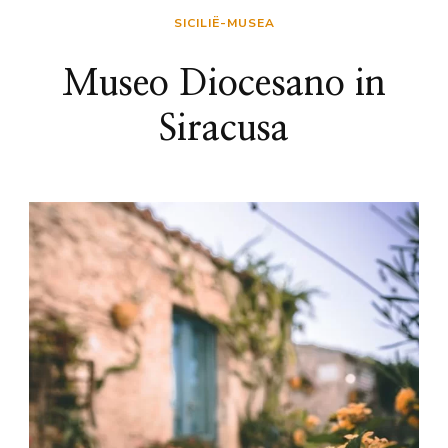
SICILIË-MUSEA
Museo Diocesano in
Siracusa