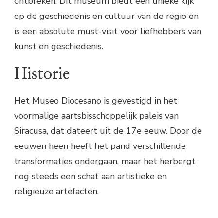
ontbreken. Dit museum biedt een unieke kijk
op de geschiedenis en cultuur van de regio en
is een absolute must-visit voor liefhebbers van
kunst en geschiedenis.
Historie
Het Museo Diocesano is gevestigd in het
voormalige aartsbisschoppelijk paleis van
Siracusa, dat dateert uit de 17e eeuw. Door de
eeuwen heen heeft het pand verschillende
transformaties ondergaan, maar het herbergt
nog steeds een schat aan artistieke en
religieuze artefacten.