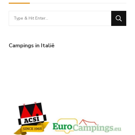
Looking
for
Something?
Campings in Italië