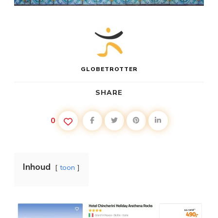
GLOBETROTTER
SHARE
0
Inhoud
toon