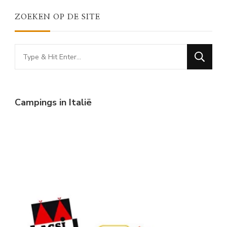
ZOEKEN OP DE SITE
Looking
for
Something?
Campings in Italië