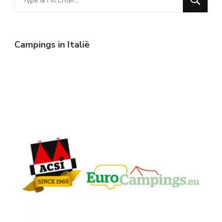
for
Something?
Campings in Italië