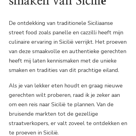
smaken van Sicilië
De ontdekking van traditionele Siciliaanse
street food zoals panelle en cazzilli heeft mijn
culinaire ervaring in Sicilië verrijkt. Het proeven
van deze smaakvolle en authentieke gerechten
heeft mij laten kennismaken met de unieke
smaken en tradities van dit prachtige eiland.
Als je van lekker eten houdt en graag nieuwe
gerechten wilt proberen, raad ik je zeker aan
om een reis naar Sicilië te plannen. Van de
bruisende markten tot de gezellige
straatverkopers, er valt zoveel te ontdekken en
te proeven in Sicilië.