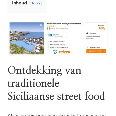
Inhoud
toon
Ontdekking van
traditionele
Siciliaanse street food
Als je op reis bent in Sicilië, is het proeven van