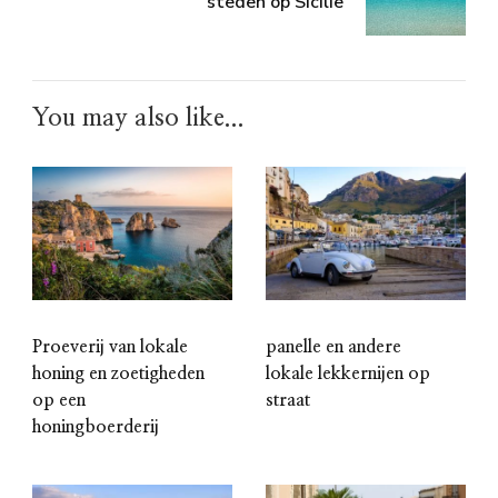
steden op Sicilië
You may also like...
Proeverij van lokale
panelle en andere
honing en zoetigheden
lokale lekkernijen op
op een
straat
honingboerderij