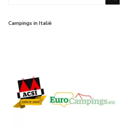
for
Something?
Campings in Italië