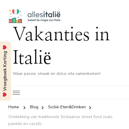
Vakanties in
Italië
Vroegboek Korting
Waar passie, smaak en dolce vita samenkomen!
Home
Blog
Sicilië-Eten&Drinken
Ontdekking van traditionele Siciliaanse street food zoals
panelle en cazzilli