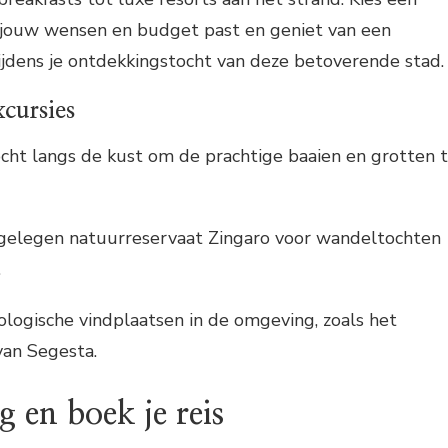
 jouw wensen en budget past en geniet van een
tijdens je ontdekkingstocht van deze betoverende stad.
xcursies
ht langs de kust om de prachtige baaien en grotten 
jgelegen natuurreservaat Zingaro voor wandeltochten
.
logische vindplaatsen in de omgeving, zoals het
van Segesta.
 en boek je reis