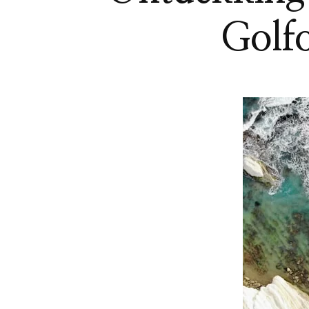
Golfo