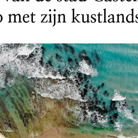
 met zijn kustlan