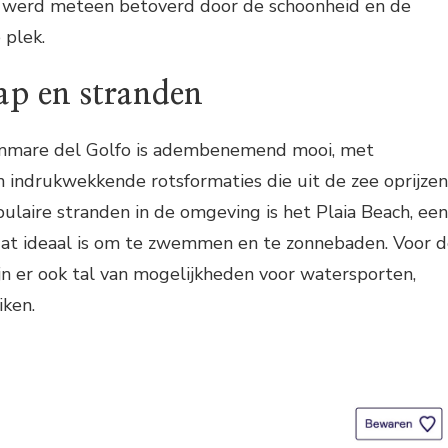
 werd meteen betoverd door de schoonheid en de
 plek.
ap en stranden
ammare del Golfo is adembenemend mooi, met
n indrukwekkende rotsformaties die uit de zee oprijzen
laire stranden in de omgeving is het Plaia Beach, een
dat ideaal is om te zwemmen en te zonnebaden. Voor 
ijn er ook tal van mogelijkheden voor watersporten,
iken.