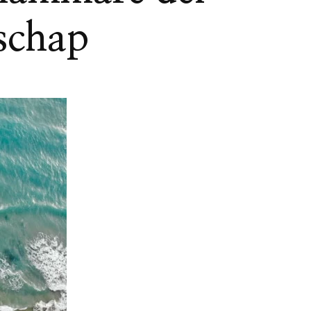
dschap