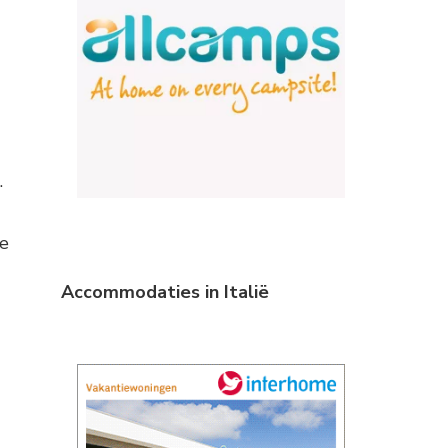
.
de
Accommodaties in Italië