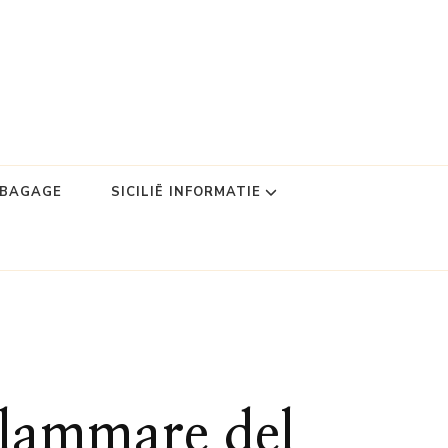
DBAGAGE
SICILIË INFORMATIE
llammare del