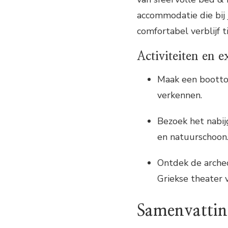
accommodatie die bij
comfortabel verblijf 
Activiteiten en e
Maak een boottoc
verkennen.
Bezoek het nabi
en natuurschoon
Ontdek de archeo
Griekse theater 
Samenvatting