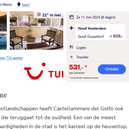
rme
ustlandschappen heeft Castellammare del Golfo ook
s die teruggaat tot de oudheid. Een van de meest
rdigheden in de stad is het kasteel op de heuveltop,