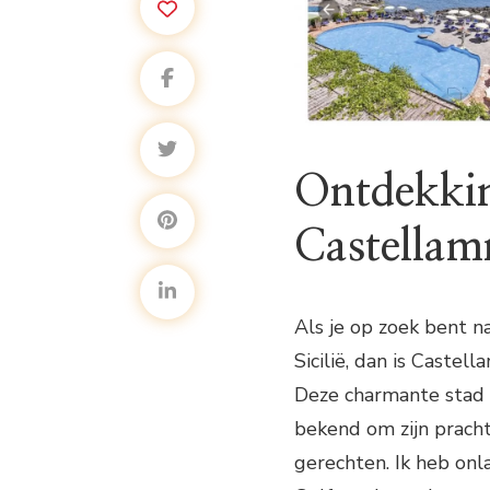
Ontdekkin
Castellam
Als je op zoek bent n
Sicilië, dan is Caste
Deze charmante stad 
bekend om zijn pracht
gerechten. Ik heb on