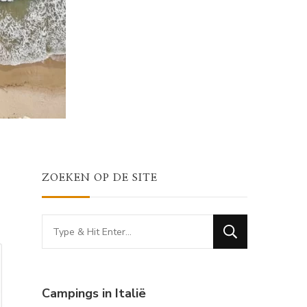
ZOEKEN OP DE SITE
Looking
for
Something?
Campings in Italië