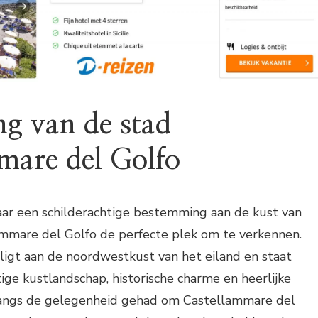
g van de stad
mare del Golfo
aar een schilderachtige bestemming aan de kust van
llammare del Golfo de perfecte plek om te verkennen.
ligt aan de noordwestkust van het eiland en staat
ige kustlandschap, historische charme en heerlijke
langs de gelegenheid gehad om Castellammare del