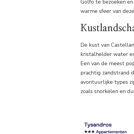
Golfo te bezoeken en
warme sfeer van deze
Kustlandsch
De kust van Castell
kristalhelder water e
Een van de meest popu
prachtig zandstrand 
avontuurlijke types z
zoals snorkelen en du