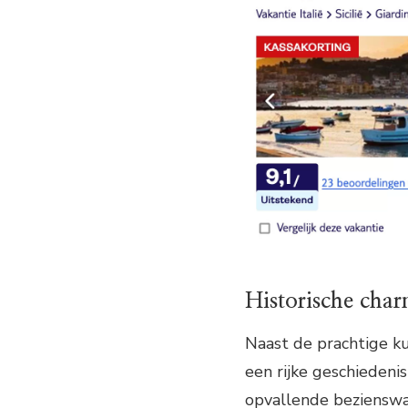
Historische cha
Naast de prachtige k
een rijke geschiedeni
opvallende bezienswaa