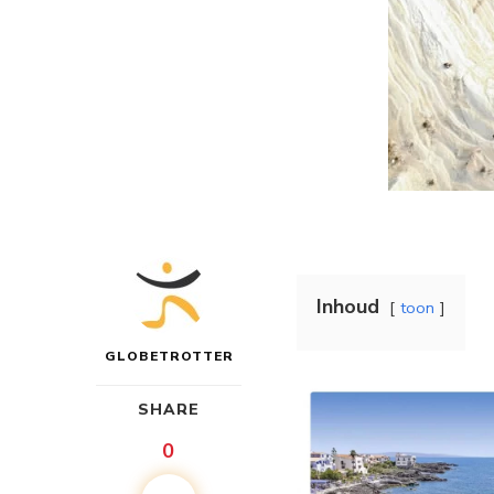
Inhoud
toon
GLOBETROTTER
SHARE
0