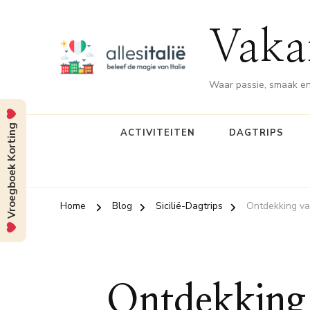
Vakan
Waar passie, smaak en
Vroegboek Korting
ACTIVITEITEN
DAGTRIPS
Home
Blog
Sicilië-Dagtrips
Ontdekking va
Ontdekking 