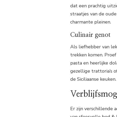
dat een prachtig uit
straatjes van de oude
charmante pleinen.
Culinair genot
Als liefhebber van le
trekken komen. Proef 
pasta en heerlijke do
gezellige trattoria’s 
de Siciliaanse keuken.
Verblijfsmog
Er zijn verschillende
van sfeervolle bed & 