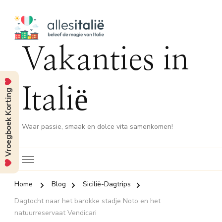
Vakanties in
Italië
Vroegboek Korting
Waar passie, smaak en dolce vita samenkomen!
Home
Blog
Sicilië-Dagtrips
Dagtocht naar het barokke stadje Noto en het
natuurreservaat Vendicari