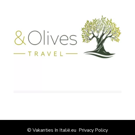
© Vakanties In Italië.eu
Privacy Policy