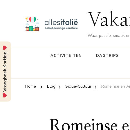
Vakan
Waar passie, smaak en
Vroegboek Korting
ACTIVITEITEN
DAGTRIPS
Home
Blog
Sicilië-Cultuur
Romeinse en Ara
Romeinse en