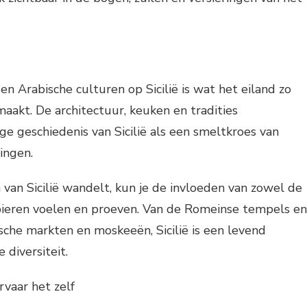
n Arabische culturen op Sicilië is wat het eiland zo
maakt. De architectuur, keuken en tradities
e geschiedenis van Sicilië als een smeltkroes van
ingen.
n van Sicilië wandelt, kun je de invloeden van zowel de
ieren voelen en proeven. Van de Romeinse tempels en
sche markten en moskeeën, Sicilië is een levend
diversiteit.
rvaar het zelf