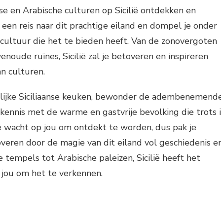
se en Arabische culturen op Sicilië ontdekken en
een reis naar dit prachtige eiland en dompel je onder
 cultuur die het te bieden heeft. Van de zonovergoten
noude ruïnes, Sicilië zal je betoveren en inspireren
an culturen.
lijke Siciliaanse keuken, bewonder de adembenemend
kennis met de warme en gastvrije bevolking die trots i
ië wacht op jou om ontdekt te worden, dus pak je
toveren door de magie van dit eiland vol geschiedenis e
 tempels tot Arabische paleizen, Sicilië heeft het
 jou om het te verkennen.