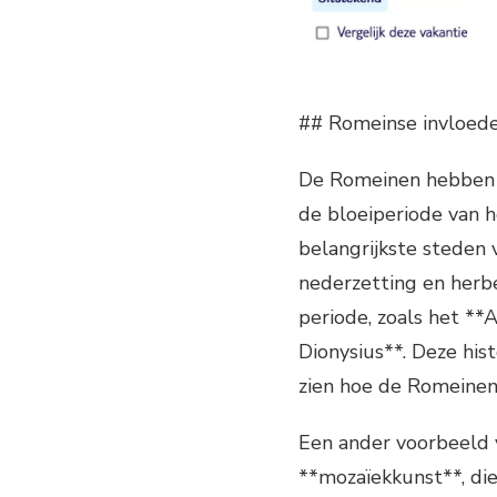
## Romeinse invloed
De Romeinen hebben e
de bloeiperiode van h
belangrijkste steden 
nederzetting en herbe
periode, zoals het **
Dionysius**. Deze hist
zien hoe de Romeinen 
Een ander voorbeeld v
**mozaïekkunst**, di