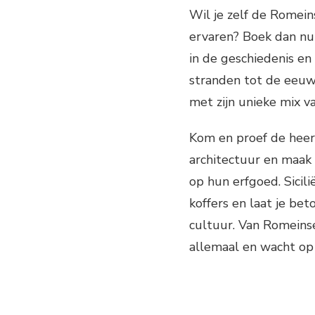
Wil je zelf de Romein
ervaren? Boek dan nu 
in de geschiedenis en
stranden tot de eeuwe
met zijn unieke mix v
Kom en proef de heer
architectuur en maak 
op hun erfgoed. Sicil
koffers en laat je be
cultuur. Van Romeinse
allemaal en wacht op