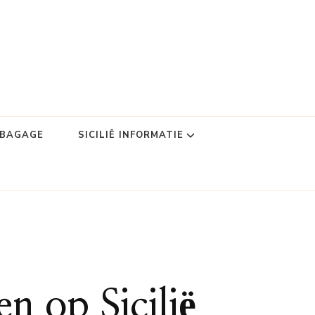
DBAGAGE
SICILIË INFORMATIE
n op Sicilië