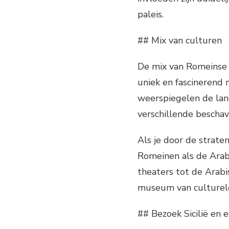
paleis.
## Mix van culturen
De mix van Romeinse e
uniek en fascinerend 
weerspiegelen de lang
verschillende beschav
Als je door de strate
Romeinen als de Arab
theaters tot de Arabi
museum van culturele 
## Bezoek Sicilië en e