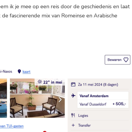
l neem ik je mee op een reis door de geschiedenis en laat
t de fascinerende mix van Romeinse en Arabische