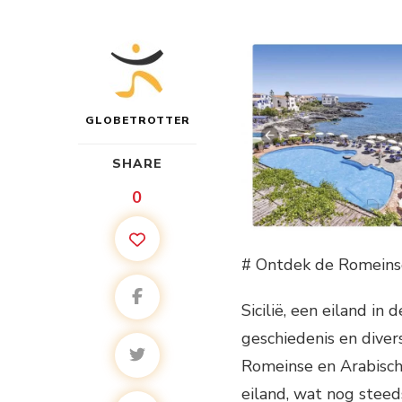
GLOBETROTTER
SHARE
0
# Ontdek de Romeinse
Sicilië, een eiland in
geschiedenis en dive
Romeinse en Arabisch
eiland, wat nog steeds