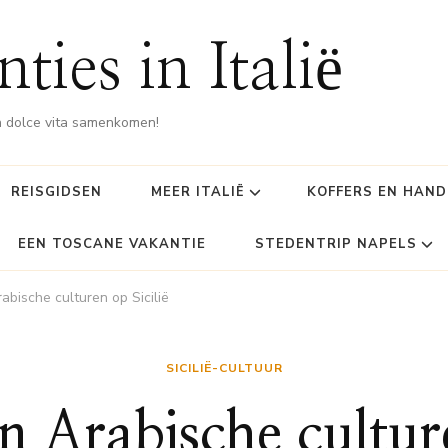
ties in Italië
 dolce vita samenkomen!
REISGIDSEN
MEER ITALIË
KOFFERS EN HAN
EEN TOSCANE VAKANTIE
STEDENTRIP NAPELS
bische culturen op Sicilië
SICILIË-CULTUUR
 Arabische culture