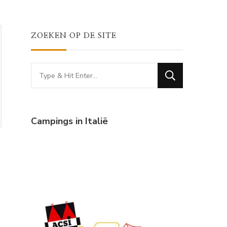
ZOEKEN OP DE SITE
Looking
for
Something?
Campings in Italië