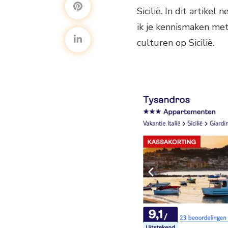
Sicilië. In dit artike
ik je kennismaken me
culturen op Sicilië.