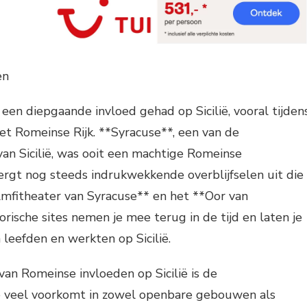
en
en diepgaande invloed gehad op Sicilië, vooral tijden
et Romeinse Rijk. **Syracuse**, een van de
van Sicilië, was ooit een machtige Romeinse
rgt nog steeds indrukwekkende overblijfselen uit die
Amfitheater van Syracuse** en het **Oor van
orische sites nemen je mee terug in de tijd en laten je
leefden en werkten op Sicilië.
an Romeinse invloeden op Sicilië is de
e veel voorkomt in zowel openbare gebouwen als