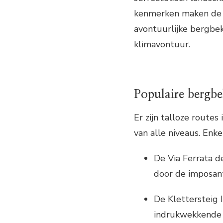
kenmerken maken de 
avontuurlijke bergbek
klimavontuur.
Populaire bergb
Er zijn talloze route
van alle niveaus. Enke
De Via Ferrata d
door de imposant
De Klettersteig 
indrukwekkende 