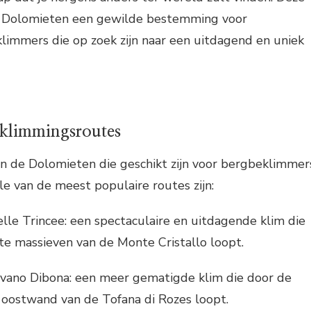
Dolomieten een gewilde bestemming voor
limmers die op zoek zijn naar een uitdagend en uniek
eklimmingsroutes
s in de Dolomieten die geschikt zijn voor bergbeklimmer
le van de meest populaire routes zijn:
elle Trincee: een spectaculaire en uitdagende klim die
e massieven van de Monte Cristallo loopt.
Ivano Dibona: een meer gematigde klim die door de
oostwand van de Tofana di Rozes loopt.