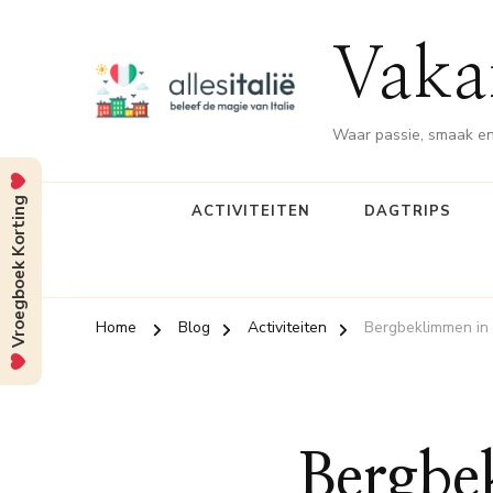
Vakan
Waar passie, smaak en
Vroegboek Korting
ACTIVITEITEN
DAGTRIPS
Home
Blog
Activiteiten
Bergbeklimmen in
Bergbe