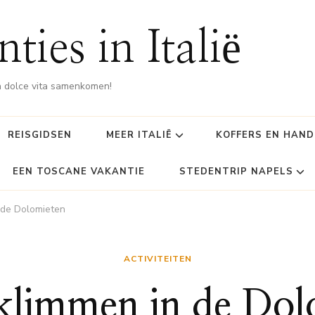
ties in Italië
 dolce vita samenkomen!
REISGIDSEN
MEER ITALIË
KOFFERS EN HAN
EEN TOSCANE VAKANTIE
STEDENTRIP NAPELS
 de Dolomieten
ACTIVITEITEN
klimmen in de Dol