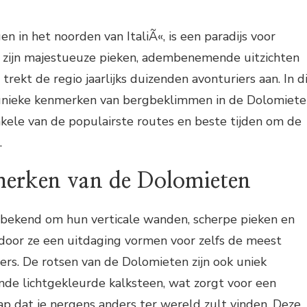
n in het noorden van ItaliÃ«, is een paradijs voor
zijn majestueuze pieken, adembenemende uitzichten
rekt de regio jaarlijks duizenden avonturiers aan. In d
 unieke kenmerken van bergbeklimmen in de Dolomiet
kele van de populairste routes en beste tijden om de
.
erken van de Dolomieten
bekend om hun verticale wanden, scherpe pieken en
rdoor ze een uitdaging vormen voor zelfs de meest
rs. De rotsen van de Dolomieten zijn ook uniek
de lichtgekleurde kalksteen, wat zorgt voor een
hap dat je nergens anders ter wereld zult vinden. Deze