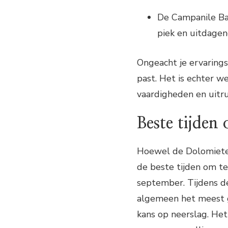
De Campanile Bas
piek en uitdagen
Ongeacht je ervaringsn
past. Het is echter w
vaardigheden en uitru
Beste tijden
Hoewel de Dolomieten
de beste tijden om t
september. Tijdens d
algemeen het meest 
kans op neerslag. Het