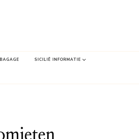
DBAGAGE
SICILIË INFORMATIE
omieten