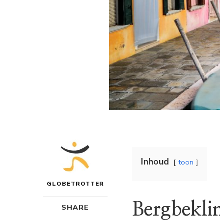
Inhoud
toon
GLOBETROTTER
Bergbekli
SHARE