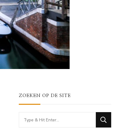
ZOEKEN OP DE SITE
Looking
for
Something?