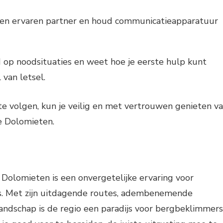
 een ervaren partner en houd communicatieapparatuur
op noodsituaties en weet hoe je eerste hulp kunt
 van letsel.
 te volgen, kun je veilig en met vertrouwen genieten v
e Dolomieten.
Dolomieten is een onvergetelijke ervaring voor
ers. Met zijn uitdagende routes, adembenemende
landschap is de regio een paradijs voor bergbeklimmers