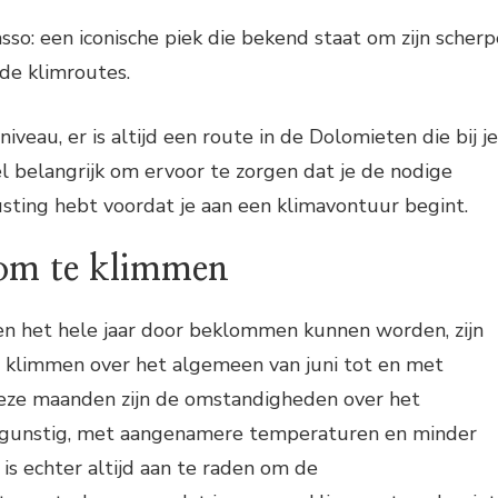
so: een iconische piek die bekend staat om zijn scherp
de klimroutes.
iveau, er is altijd een route in de Dolomieten die bij je
el belangrijk om ervoor te zorgen dat je de nodige
sting hebt voordat je aan een klimavontuur begint.
 om te klimmen
 het hele jaar door beklommen kunnen worden, zijn
e klimmen over het algemeen van juni tot en met
eze maanden zijn de omstandigheden over het
gunstig, met aangenamere temperaturen en minder
 is echter altijd aan te raden om de