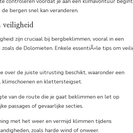
e controleren voordat je aan een klimavontuur begint
 de bergen snel kan veranderen.
 veiligheid
gheid zijn cruciaal bij bergbeklimmen, vooral in een
zoals de Dolomieten. Enkele essentiÃ«le tips om veili
je over de juiste uitrusting beschikt, waaronder een
, klimschoenen en klettersteigset.
te van de route die je gaat beklimmen en let op
ke passages of gevaarlijke secties.
ning met het weer en vermijd klimmen tijdens
andigheden, zoals harde wind of onweer.