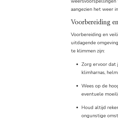
weersvoorspellingen t
aangezien het weer in
Voorbereiding en
Voorbereiding en veili
uitdagende omgeving 
te klimmen zijn:
Zorg ervoor dat 
klimharnas, helm
Wees op de hoog
eventuele moeilij
Houd altijd reke
ongunstige omst