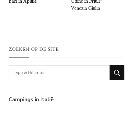
Bari in Apulië
Udine in Friuli-
Venezia Giulia
ZOEKEN OP DE SITE
Looking
for
Something?
Campings in Italië