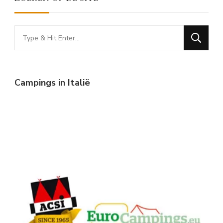
Looking
for
Something?
Campings in Italië