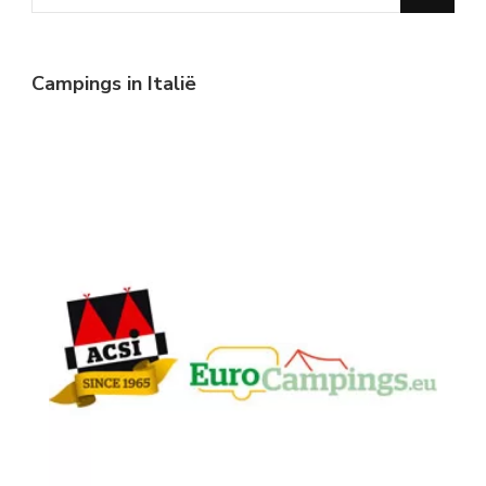
for
Something?
Campings in Italië