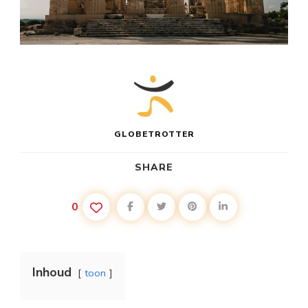
GLOBETROTTER
SHARE
0
Inhoud
toon