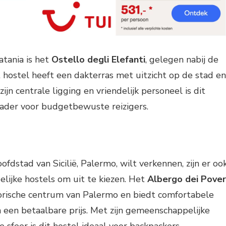
atania is het
Ostello degli Elefanti
, gelegen nabij de
 hostel heeft een dakterras met uitzicht op de stad en
ijn centrale ligging en vriendelijk personeel is dit
rader voor budgetbewuste reizigers.
ofdstad van Sicilië, Palermo, wilt verkennen, zijn er oo
lijke hostels om uit te kiezen. Het
Albergo dei Pover
storische centrum van Palermo en biedt comfortabele
een betaalbare prijs. Met zijn gemeenschappelijke
e sfeer is dit hostel ideaal voor backpackers.