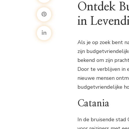
Ontdek Bu
in Levendi
Als je op zoek bent n
zijn budgetvriendelijk
bekend om zijn prachti
Door te verblijven in 
nieuwe mensen ontmoe
budgetvriendelijke hos
Catania
In de bruisende stad C
voor reizigers met ee