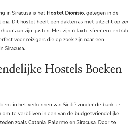
g in Siracusa is het
Hostel Dionisio
, gelegen in de
igia. Dit hostel heeft een dakterras met uitzicht op ze
erhuur aan zijn gasten. Met zijn relaxte sfeer en central
erfect voor reizigers die op zoek zijn naar een
n Siracusa.
endelijke Hostels Boeken
 bent in het verkennen van Sicilië zonder de bank te
om te verblijven in een van de budgetvriendelijke
steden zoals Catania, Palermo en Siracusa. Door te