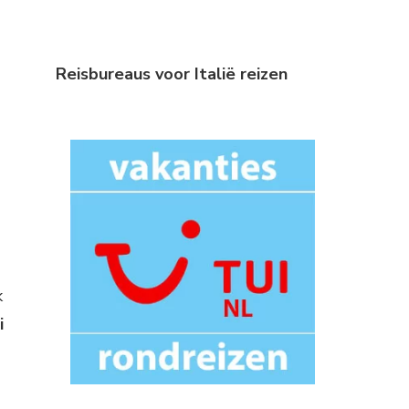
Reisbureaus voor Italië reizen
k
i