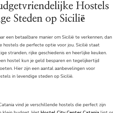
dgetvriendelijke Hostels
ge Steden op Sicilië
aar een betaalbare manier om Sicilië te verkennen, dan
e hostels de perfecte optie voor jou. Sicilië staat
ge stranden, rijke geschiedenis en heerlijke keuken.
een hostel kun je geld besparen en tegelijkertijd
ten. Hier zijn een aantal aanbevelingen voor
tels in levendige steden op Sicilië.
atania vind je verschillende hostels die perfect zijn
n klein budget. Het
Hostel City Center Catania
ligt o