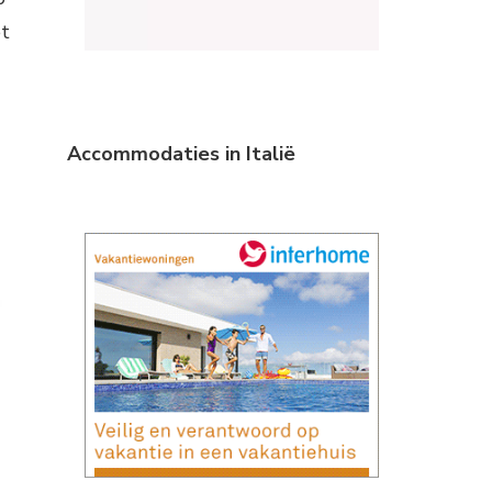
et
Accommodaties in Italië