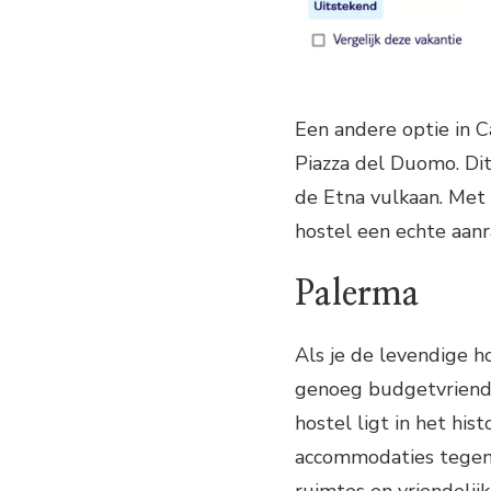
Een andere optie in C
Piazza del Duomo. Dit
de Etna vulkaan. Met z
hostel een echte aan
Palerma
Als je de levendige ho
genoeg budgetvriende
hostel ligt in het hi
accommodaties tegen 
ruimtes en vriendelijk