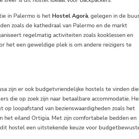
ie in Palermo is het
Hostel Agorà
, gelegen in de buu
den zoals de kathedraal van Palermo en de markt
ganiseert regelmatig activiteiten zoals kooklessen en
r het een geweldige plek is om andere reizigers te
sa zijn er ook budgetvriendelijke hostels te vinden die
igers die op zoek zijn naar betaalbare accommodatie. He
gt op loopafstand van bezienswaardigheden zoals het
n het eiland Ortigia. Met zijn comfortabele bedden en
is dit hostel een uitstekende keuze voor budgetbewust