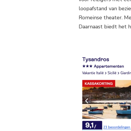
loopafstand van bezi
Romeinse theater. Met
Daarnaast biedt het ho