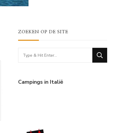
ZOEKEN OP DE SITE
Looking
for
Something?
Campings in Italië