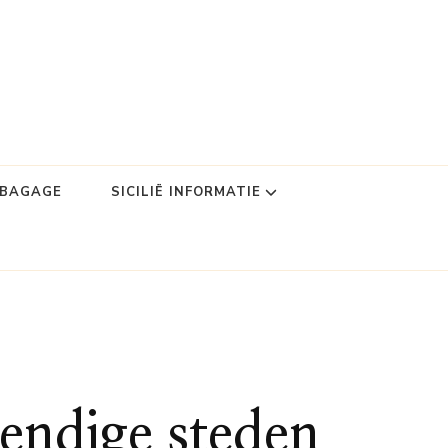
DBAGAGE
SICILIË INFORMATIE
vendige steden