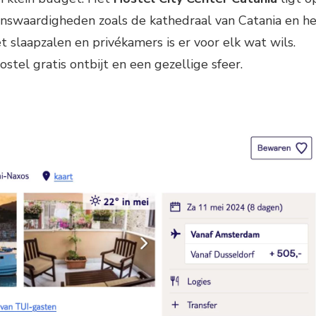
enswaardigheden zoals de kathedraal van Catania en h
 slaapzalen en privékamers is er voor elk wat wils.
stel gratis ontbijt en een gezellige sfeer.