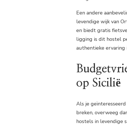
Een andere aanbevelin
levendige wijk van Ort
en biedt gratis fietsv
ligging is dit hostel p
authentieke ervaring i
Budgetvri
op Sicilië
Als je geïnteresseerd
breken, overweeg dan 
hostels in levendige 