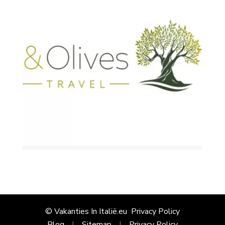
© Vakanties In Italië.eu
Privacy Policy
Blog
Sitemap
Privacy Policy