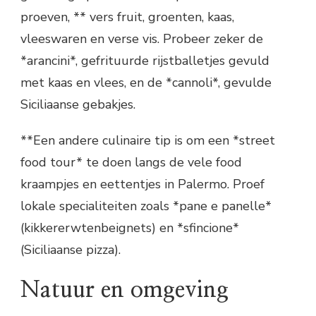
proeven, ** vers fruit, groenten, kaas,
vleeswaren en verse vis. Probeer zeker de
*arancini*, gefrituurde rijstballetjes gevuld
met kaas en vlees, en de *cannoli*, gevulde
Siciliaanse gebakjes.
**Een andere culinaire tip is om een *street
food tour* te doen langs de vele food
kraampjes en eettentjes in Palermo. Proef
lokale specialiteiten zoals *pane e panelle*
(kikkererwtenbeignets) en *sfincione*
(Siciliaanse pizza).
Natuur en omgeving