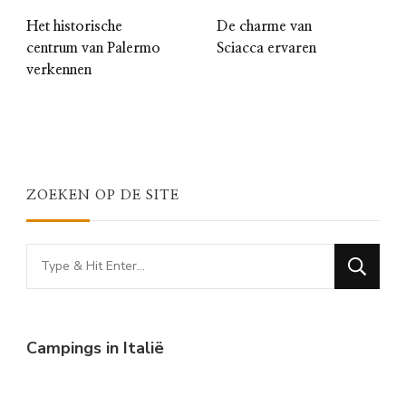
Het historische
De charme van
centrum van Palermo
Sciacca ervaren
verkennen
ZOEKEN OP DE SITE
Looking
for
Something?
Campings in Italië