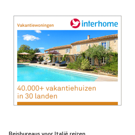
Reisbureaus voor Italië reizen