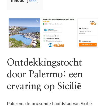
Inhoud
toon
Ontdekkingstocht
door Palermo: een
ervaring op Sicilië
Palermo, de bruisende hoofdstad van Sicilië,