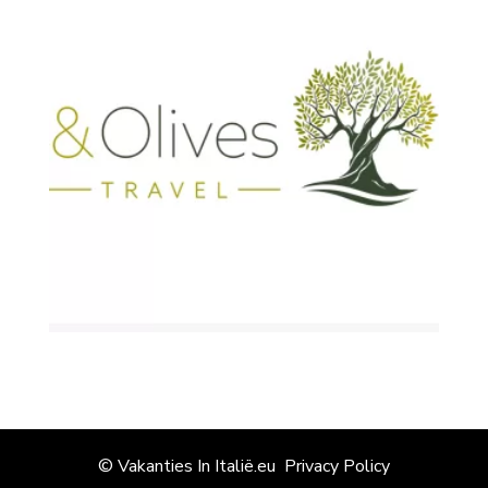
© Vakanties In Italië.eu
Privacy Policy