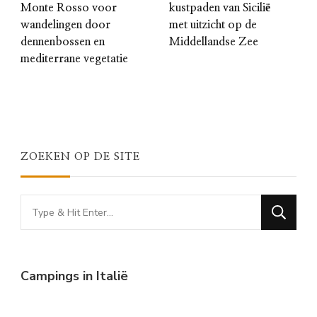
Monte Rosso voor
kustpaden van Sicilië
wandelingen door
met uitzicht op de
dennenbossen en
Middellandse Zee
mediterrane vegetatie
ZOEKEN OP DE SITE
Looking
for
Something?
Campings in Italië