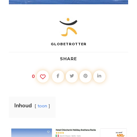
GLOBETROTTER
SHARE
0
Inhoud
toon