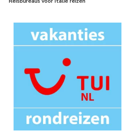
Reisbureaus voor Italië reizen