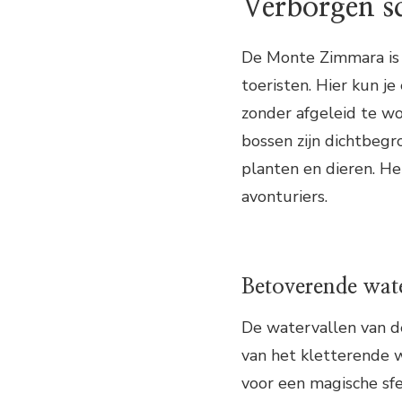
Verborgen s
De Monte Zimmara is e
toeristen. Hier kun j
zonder afgeleid te wo
bossen zijn dichtbegr
planten en dieren. He
avonturiers.
Betoverende wat
De watervallen van d
van het kletterende wa
voor een magische sfe