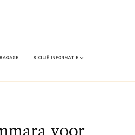
DBAGAGE
SICILIË INFORMATIE
immara voor