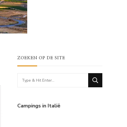
ZOEKEN OP DE SITE
Looking
for
Something?
Campings in Italië