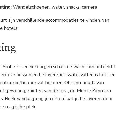
sting:
Wandelschoenen, water, snacks, camera
urt zijn verschillende accommodaties te vinden, van
e hotels
ting
Sicilië is een verborgen schat die wacht om ontdekt 
erepte bossen en betoverende watervallen is het een
natuurliefhebber zal bekoren. Of je nu houdt van
f gewoon genieten van de rust, de Monte Zimmara
ls. Boek vandaag nog je reis en laat je betoveren door
ze magische plek.