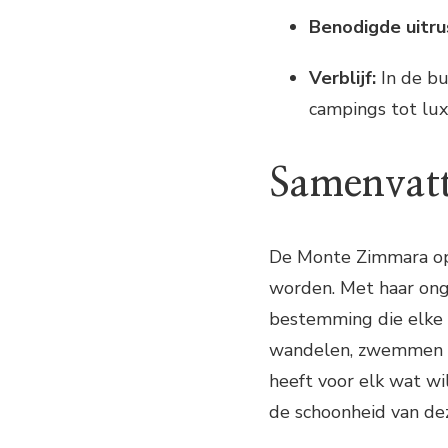
Benodigde uitru
Verblijf:
In de bu
campings tot lux
Samenvat
De Monte Zimmara op 
worden. Met haar ong
bestemming die elke 
wandelen, zwemmen o
heeft voor elk wat wi
de schoonheid van de