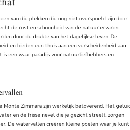
chat
en van die plekken die nog niet overspoeld zijn door
e echt de rust en schoonheid van de natuur ervaren
rden door de drukte van het dagelijkse leven. De
oeid en bieden een thuis aan een verscheidenheid aan
t is een waar paradijs voor natuurliefhebbers en
ervallen
e Monte Zimmara zijn werkelijk betoverend. Het gelui
ter en de frisse nevel die je gezicht streelt, zorgen
er. De watervallen creëren kleine poelen waar je kunt