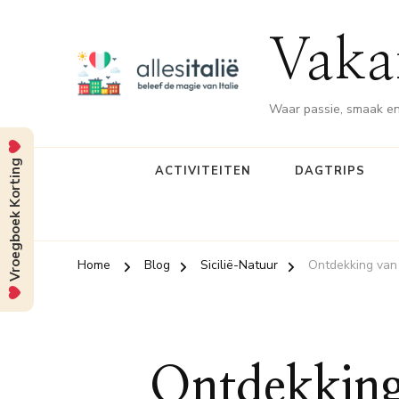
Vakan
Waar passie, smaak en
Vroegboek Korting
ACTIVITEITEN
DAGTRIPS
Home
Blog
Sicilië-Natuur
Ontdekking van
Ontdekking