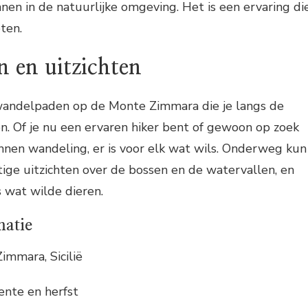
n in de natuurlijke omgeving. Het is een ervaring di
eten.
 en uitzichten
e wandelpaden op de Monte Zimmara die je langs de
n. Of je nu een ervaren hiker bent of gewoon op zoek
nnen wandeling, er is voor elk wat wils. Onderweg kun
tige uitzichten over de bossen en de watervallen, en
s wat wilde dieren.
matie
mmara, Sicilië
nte en herfst