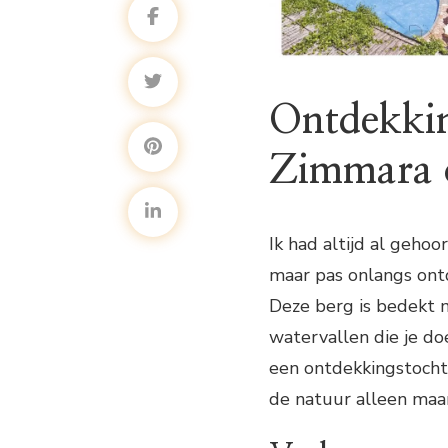
Ontdekki
Zimmara o
Ik had altijd al gehoo
maar pas onlangs ont
Deze berg is bedekt
watervallen die je d
een ontdekkingstocht 
de natuur alleen maar