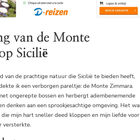
ng van de Monte
p Sicilië
rd van de prachtige natuur die Sicilië te bieden heeft,
dekte ik een verborgen pareltje: de Monte Zimmara.
 met ongerepte bossen en herbergt adembenemende
oen denken aan een sprookjesachtige omgeving. Het wa
die mijn hart sneller deed kloppen en mijn liefde voor
 versterkte.