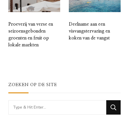
Proeverij van verse en
Deelname aan een
seizoensgebonden
visvangstervaring en
groenten en fruit op
koken van de vangst
lokale markten
ZOEKEN OP DE SITE
Looking
for
Something?