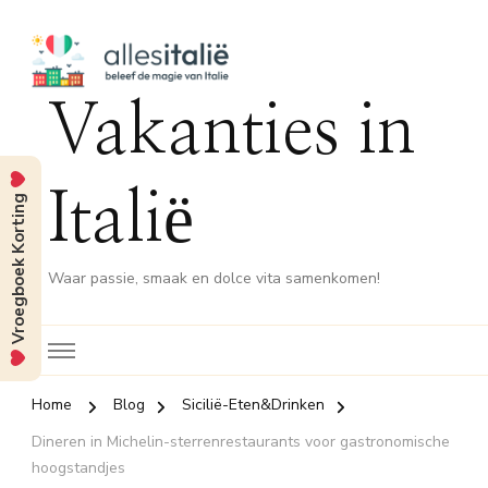
Vakanties in
Italië
Vroegboek Korting
Waar passie, smaak en dolce vita samenkomen!
Home
Blog
Sicilië-Eten&Drinken
Dineren in Michelin-sterrenrestaurants voor gastronomische
hoogstandjes