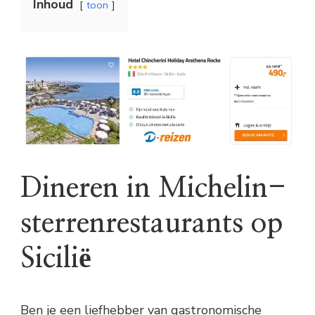
Inhoud
toon
Dineren in Michelin-
sterrenrestaurants op
Sicilië
Ben je een liefhebber van gastronomische