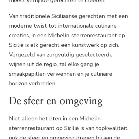
meest verfijnde gerechten te creëren.
Van traditionele Siciliaanse gerechten met een
moderne twist tot internationale culinaire
creaties, in een Michelin-sterrenrestaurant op
Sicilië is elk gerecht een kunstwerk op zich.
Vergezeld van zorgvuldig geselecteerde
wijnen uit de regio, zal elke gang je
smaakpapillen verwennen en je culinaire
horizon verbreden.
De sfeer en omgeving
Niet alleen het eten in een Michelin-
sterrenrestaurant op Sicilië is van topkwaliteit,
ook de sfeer en omgeving dragen bij aan de