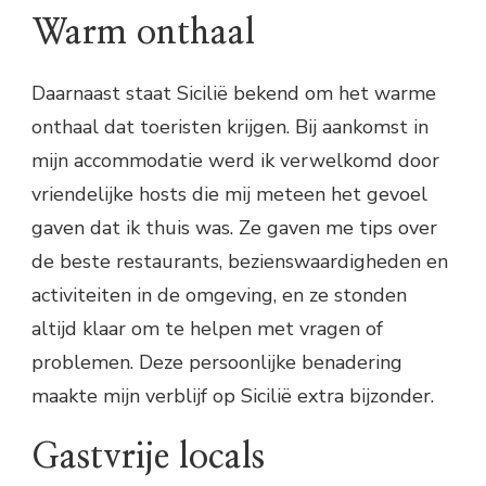
Warm onthaal
Daarnaast staat Sicilië bekend om het warme
onthaal dat toeristen krijgen. Bij aankomst in
mijn accommodatie werd ik verwelkomd door
vriendelijke hosts die mij meteen het gevoel
gaven dat ik thuis was. Ze gaven me tips over
de beste restaurants, bezienswaardigheden en
activiteiten in de omgeving, en ze stonden
altijd klaar om te helpen met vragen of
problemen. Deze persoonlijke benadering
maakte mijn verblijf op Sicilië extra bijzonder.
Gastvrije locals