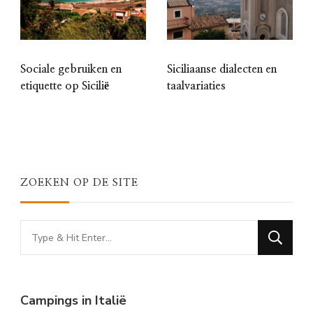
Sociale gebruiken en
Siciliaanse dialecten en
etiquette op Sicilië
taalvariaties
ZOEKEN OP DE SITE
Looking
for
Something?
Campings in Italië