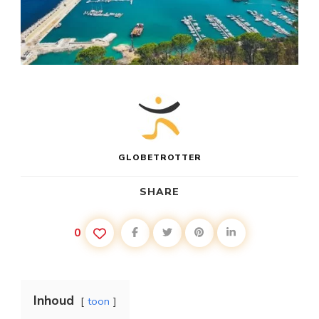
GLOBETROTTER
SHARE
0
Inhoud
toon