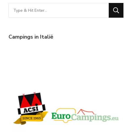
Looking
for
Something?
Campings in Italië