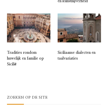
en kunstnijverheid
Tradities rondom
Siciliaanse dialecten en
huwelijk en familie op
taalvariaties
Sicilië
ZOEKEN OP DE SITE