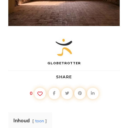
GLOBETROTTER
SHARE
0
Inhoud
toon