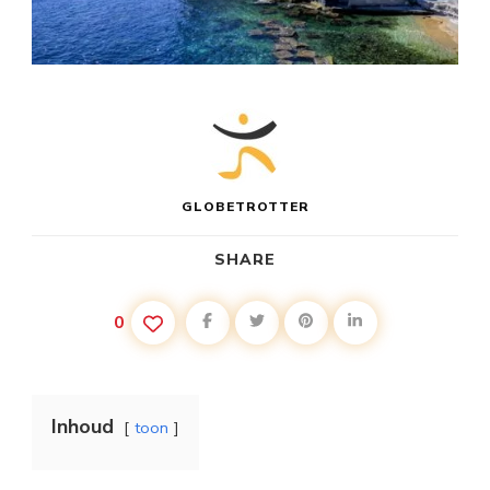
GLOBETROTTER
SHARE
0
Inhoud
toon