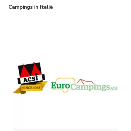
Campings in Italië