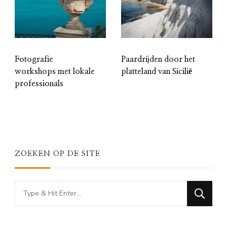
Fotografie
Paardrijden door het
workshops met lokale
platteland van Sicilië
professionals
ZOEKEN OP DE SITE
Looking
for
Something?