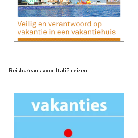
Reisbureaus voor Italië reizen