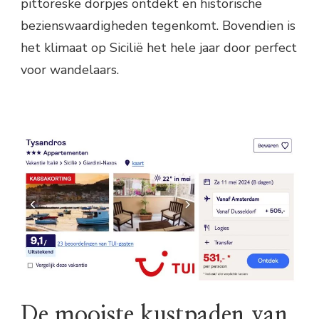
pittoreske dorpjes ontdekt en historische
bezienswaardigheden tegenkomt. Bovendien is
het klimaat op Sicilië het hele jaar door perfect
voor wandelaars.
De mooiste kustpaden van