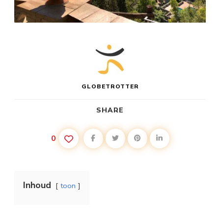
GLOBETROTTER
SHARE
0
Inhoud
toon