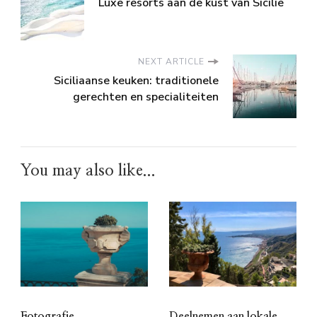
Luxe resorts aan de kust van Sicilië
NEXT ARTICLE
Siciliaanse keuken: traditionele
gerechten en specialiteiten
You may also like...
Fotografie
Deelnemen aan lokale