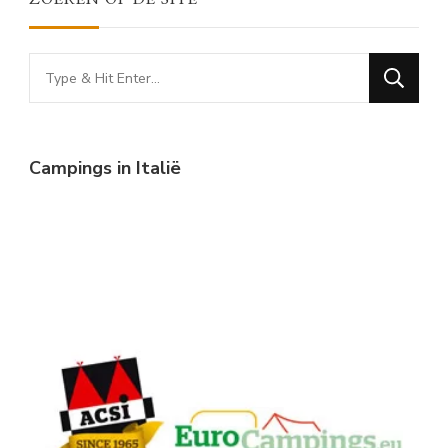
Looking
for
Something?
Campings in Italië