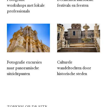
workshops met lokale
festivals en feesten
professionals
Fotografie excursies
Culturele
naar panoramische
wandeltochten door
uitzichtpunten
historische steden
ZOEKEN OP DE SITE