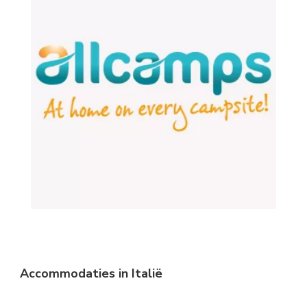
Accommodaties in Italië