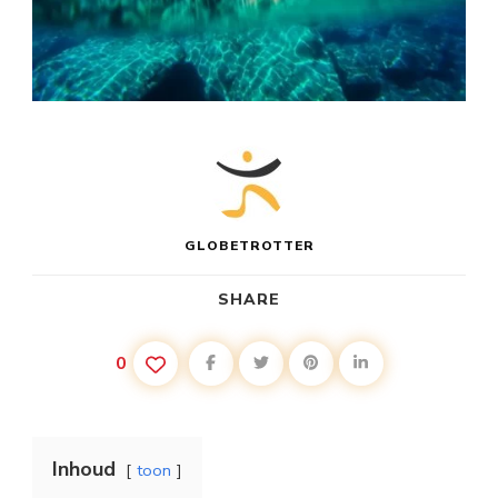
GLOBETROTTER
SHARE
0
Inhoud
toon