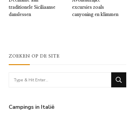
Deelname aan
Avontuurlijke
traditionele Siciliaanse
excursies zoals
danslessen
canyoning en klimmen
ZOEKEN OP DE SITE
Looking
for
Something?
Campings in Italië