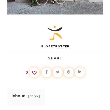
GLOBETROTTER
SHARE
0
Inhoud
toon