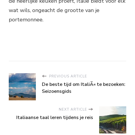
de heerlijke keuken proeft, Italië biedt voor elk
wat wils, ongeacht de grootte van je
portemonnee.
PREVIOUS ARTICLE
De beste tijd om ItaliÃ« te bezoeken:
Seizoensgids
NEXT ARTICLE
Italiaanse taal leren tijdens je reis