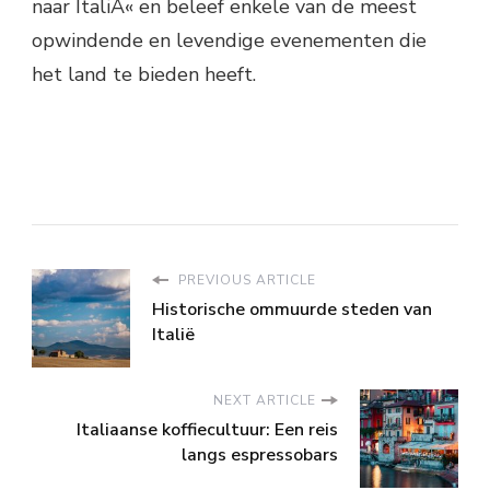
naar ItaliÃ« en beleef enkele van de meest
opwindende en levendige evenementen die
het land te bieden heeft.
PREVIOUS ARTICLE
Historische ommuurde steden van
Italië
NEXT ARTICLE
Italiaanse koffiecultuur: Een reis
langs espressobars