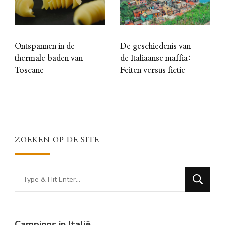
Ontspannen in de
De geschiedenis van
thermale baden van
de Italiaanse maffia:
Toscane
Feiten versus fictie
ZOEKEN OP DE SITE
Looking
for
Something?
Campings in Italië