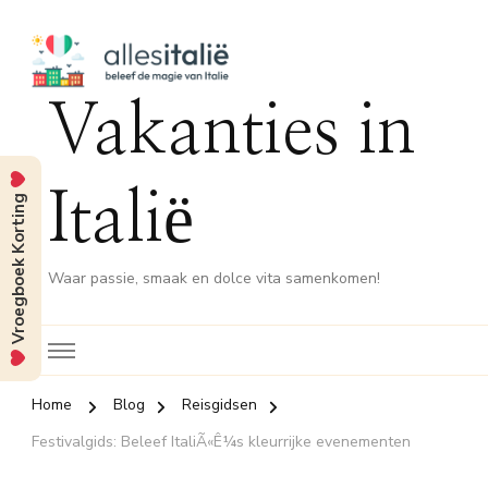
Vakanties in
Italië
Vroegboek Korting
Waar passie, smaak en dolce vita samenkomen!
Home
Blog
Reisgidsen
Festivalgids: Beleef ItaliÃ«Ê¼s kleurrijke evenementen