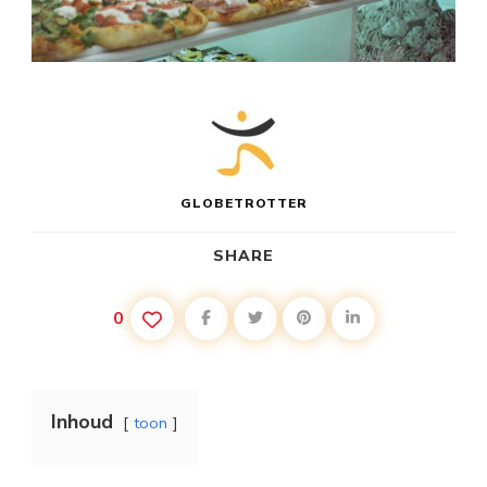
GLOBETROTTER
SHARE
0
Inhoud
toon