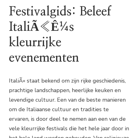
Festivalgids: Beleef
ItaliÃ«Ê¼s
kleurrijke
evenementen
ItaliÃ« staat bekend om zijn rijke geschiedenis,
prachtige landschappen, heerlijke keuken en
levendige cultuur. Een van de beste manieren
om de Italiaanse cultuur en tradities te
ervaren, is door deel te nemen aan een van de
vele kleurrijke festivals die het hele jaar door in
het hele land worden gehouden. Van religieuze