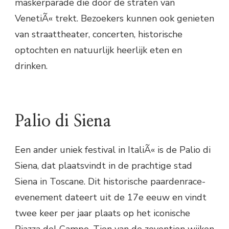
maskerparade die door de straten van
VenetiÃ« trekt. Bezoekers kunnen ook genieten
van straattheater, concerten, historische
optochten en natuurlijk heerlijk eten en
drinken.
Palio di Siena
Een ander uniek festival in ItaliÃ« is de Palio di
Siena, dat plaatsvindt in de prachtige stad
Siena in Toscane. Dit historische paardenrace-
evenement dateert uit de 17e eeuw en vindt
twee keer per jaar plaats op het iconische
Piazza del Campo. Tien van de zeventien wijken