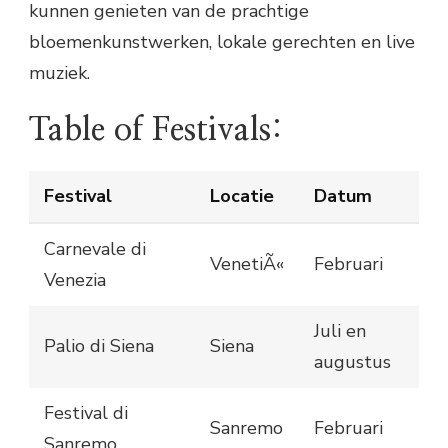
kunnen genieten van de prachtige
bloemenkunstwerken, lokale gerechten en live
muziek.
Table of Festivals:
Festival
Locatie
Datum
Carnevale di
VenetiÃ«
Februari
Venezia
Juli en
Palio di Siena
Siena
augustus
Festival di
Sanremo
Februari
Sanremo