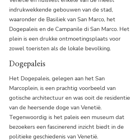
Venetië en huisvest enkele van de meest
indrukwekkende gebouwen van de stad,
waaronder de Basiliek van San Marco, het
Dogepaleis en de Campanile di San Marco. Het
plein is een drukke ontmoetingsplaats voor
zowel toeristen als de lokale bevolking.
Dogepaleis
Het Dogepaleis, gelegen aan het San
Marcoplein, is een prachtig voorbeeld van
gotische architectuur en was ooit de residentie
van de heersende doge van Venetië.
Tegenwoordig is het paleis een museum dat
bezoekers een fascinerend inzicht biedt in de
politieke geschiedenis van Venetië.