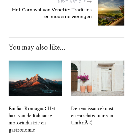
NEXT ARTICLE
Het Carnaval van Venetië: Tradities
en moderne vieringen
You may also like...
Emilia-Romagna: Het
De renaissancekunst
hart van de Italiaanse
en -architectuur van
motorindustrie en
UmbriÃ«
gastronomie