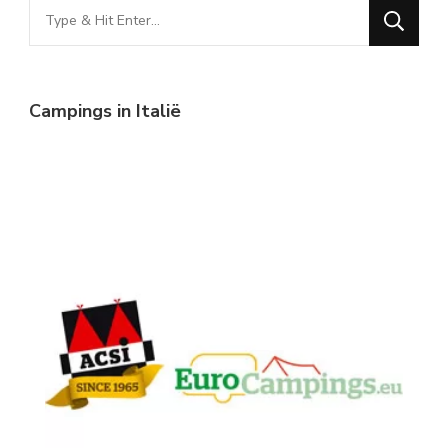
Looking
for
Something?
Campings in Italië