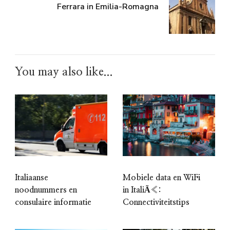
Ferrara in Emilia-Romagna
You may also like...
Italiaanse
Mobiele data en WiFi
noodnummers en
in ItaliÃ«:
consulaire informatie
Connectiviteitstips