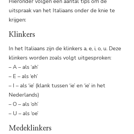
Hieronder volgen een aantal tips om de
uitspraak van het Italiaans onder de knie te
krijgen:
Klinkers
In het Italiaans zijn de klinkers a, e, i, o, u. Deze
klinkers worden zoals volgt uitgesproken:
– A – als ‘ah’
– E – als ‘eh’
– I – als ‘ie’ (klank tussen ‘ie’ en ‘ie’ in het
Nederlands)
– O – als ‘oh’
– U – als ‘oe’
Medeklinkers