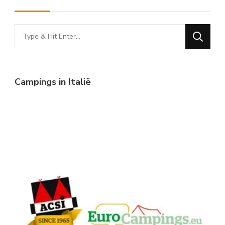
Looking
for
Something?
Campings in Italië