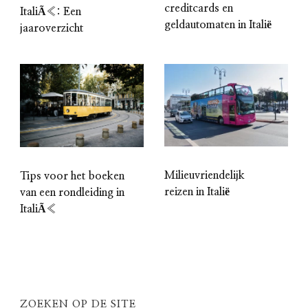
creditcards en
ItaliÃ«: Een
geldautomaten in Italië
jaaroverzicht
Milieuvriendelijk
Tips voor het boeken
reizen in Italië
van een rondleiding in
ItaliÃ«
ZOEKEN OP DE SITE