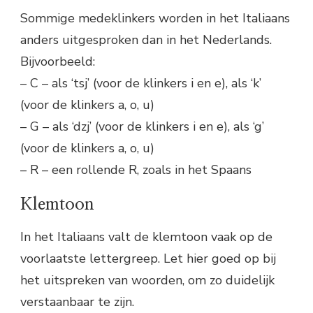
Sommige medeklinkers worden in het Italiaans
anders uitgesproken dan in het Nederlands.
Bijvoorbeeld:
– C – als ‘tsj’ (voor de klinkers i en e), als ‘k’
(voor de klinkers a, o, u)
– G – als ‘dzj’ (voor de klinkers i en e), als ‘g’
(voor de klinkers a, o, u)
– R – een rollende R, zoals in het Spaans
Klemtoon
In het Italiaans valt de klemtoon vaak op de
voorlaatste lettergreep. Let hier goed op bij
het uitspreken van woorden, om zo duidelijk
verstaanbaar te zijn.