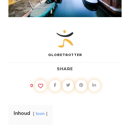
GLOBETROTTER
SHARE
0
Inhoud
toon