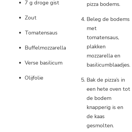
7 g droge gist
pizza bodems.
Zout
Beleg de bodems
met
Tomatensaus
tomatensaus,
plakken
Buffelmozzarella
mozzarella en
Verse basilicum
basilicumblaadjes.
Olijfolie
Bak de pizza’s in
een hete oven tot
de bodem
knapperig is en
de kaas
gesmolten.