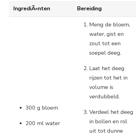
IngrediÃ«nten
Bereiding
Meng de bloem,
water, gist en
zout tot een
soepel deeg.
Laat het deeg
rijzen tot het in
volume is
verdubbeld.
300 g bloem
Verdeel het deeg
in bollen en rol
200 ml water
uit tot dunne