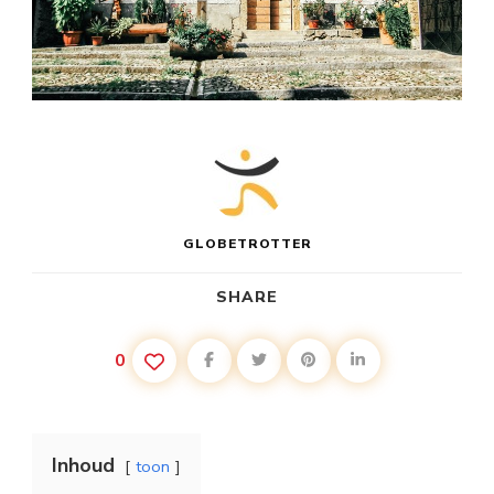
GLOBETROTTER
SHARE
0
Inhoud
toon