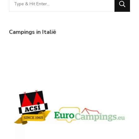
Looking
for
Something?
Campings in Italië