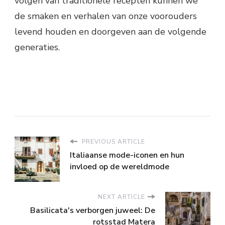
volgen van traditionele recepten kunnen we
de smaken en verhalen van onze voorouders
levend houden en doorgeven aan de volgende
generaties.
PREVIOUS ARTICLE
Italiaanse mode-iconen en hun
invloed op de wereldmode
NEXT ARTICLE
Basilicata's verborgen juweel: De
rotsstad Matera