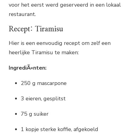
voor het eerst werd geserveerd in een lokaal
restaurant.
Recept: Tiramisu
Hier is een eenvoudig recept om zelf een
heerlijke Tiramisu te maken:
IngrediÃ«nten:
250 g mascarpone
3 eieren, gesplitst
75 g suiker
1 kopje sterke koffie, afgekoeld