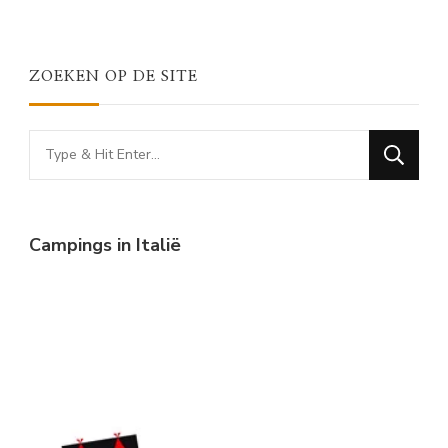
ZOEKEN OP DE SITE
Looking
for
Something?
Campings in Italië