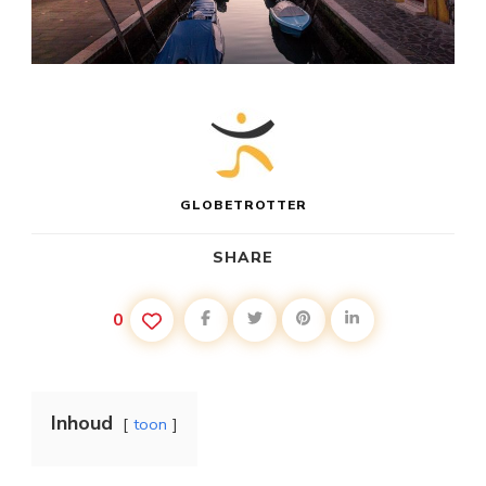
GLOBETROTTER
SHARE
0
Inhoud
toon