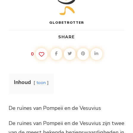
GLOBETROTTER
SHARE
0
Inhoud
toon
De ruïnes van Pompeii en de Vesuvius
De ruïnes van Pompeii en de Vesuvius zijn twee
van de meest bekende bezienswaardigheden in