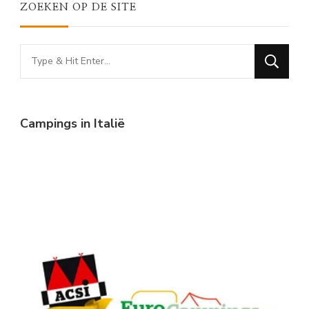
ZOEKEN OP DE SITE
Looking
for
Something?
Campings in Italië