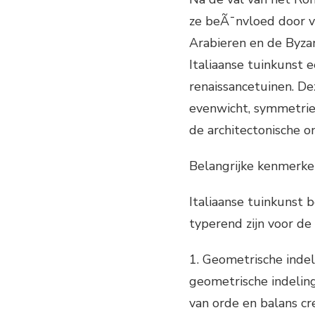
ze beÃ¯nvloed door ve
Arabieren en de Byzan
Italiaanse tuinkunst
renaissancetuinen. D
evenwicht, symmetrie
de architectonische
Belangrijke kenmerken
Italiaanse tuinkunst
typerend zijn voor de 
1. Geometrische indel
geometrische indeling
van orde en balans cr