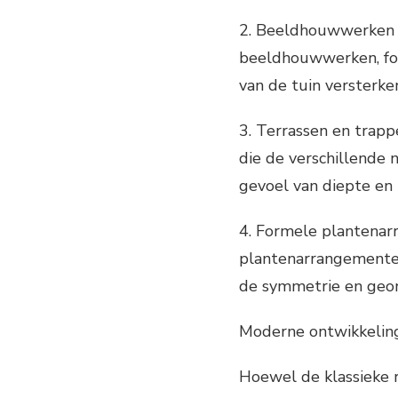
2. Beeldhouwwerken en
beeldhouwwerken, fon
van de tuin versterke
3. Terrassen en trapp
die de verschillende 
gevoel van diepte en 
4. Formele plantenar
plantenarrangementen
de symmetrie en geom
Moderne ontwikkelinge
Hoewel de klassieke r