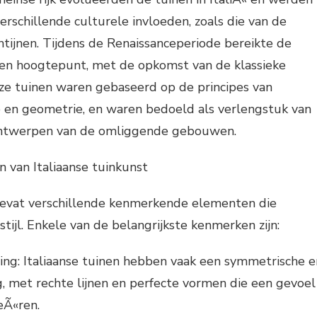
rschillende culturele invloeden, zoals die van de
tijnen. Tijdens de Renaissanceperiode bereikte de
 een hoogtepunt, met de opkomst van de klassieke
eze tuinen waren gebaseerd op de principes van
 en geometrie, en waren bedoeld als verlengstuk van
 ontwerpen van de omliggende gebouwen.
 van Italiaanse tuinkunst
 bevat verschillende kenmerkende elementen die
stijl. Enkele van de belangrijkste kenmerken zijn:
ing: Italiaanse tuinen hebben vaak een symmetrische e
, met rechte lijnen en perfecte vormen die een gevoel
eÃ«ren.