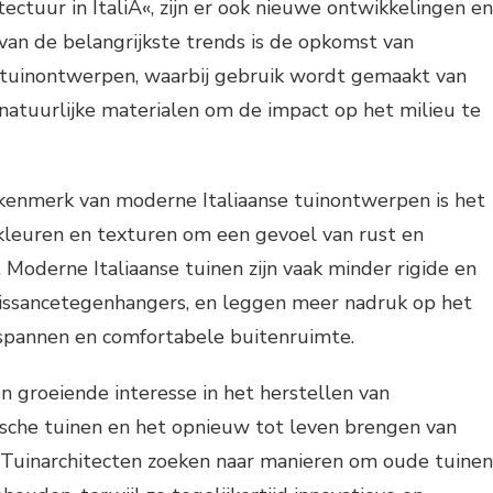
ectuur in ItaliÃ«, zijn er ook nieuwe ontwikkelingen en
 van de belangrijkste trends is de opkomst van
tuinontwerpen, waarbij gebruik wordt gemaakt van
natuurlijke materialen om de impact op het milieu te
kenmerk van moderne Italiaanse tuinontwerpen is het
 kleuren en texturen om een gevoel van rust en
 Moderne Italiaanse tuinen zijn vaak minder rigide en
issancetegenhangers, en leggen meer nadruk op het
spannen en comfortabele buitenruimte.
en groeiende interesse in het herstellen van
ische tuinen en het opnieuw tot leven brengen van
Tuinarchitecten zoeken naar manieren om oude tuinen