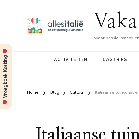
Vakan
Waar passie, smaak en
Vroegboek Korting
ACTIVITEITEN
DAGTRIPS
Home
Blog
Cultuur
Italiaanse tuinkunst 
Italiaanse tu