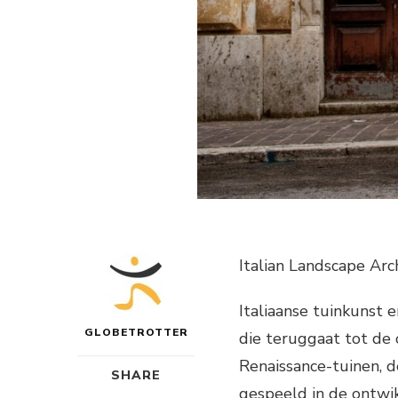
Italian Landscape Ar
Italiaanse tuinkunst 
GLOBETROTTER
die teruggaat tot de 
Renaissance-tuinen, de
SHARE
gespeeld in de ontwik