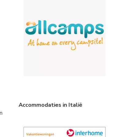
Accommodaties in Italië
n