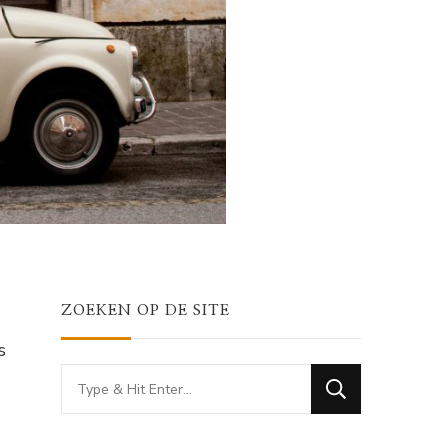
ZOEKEN OP DE SITE
s
Looking
for
Something?