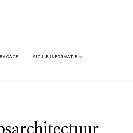
DBAGAGE
SICILIË INFORMATIE
psarchitectuur