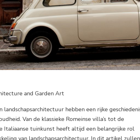
chitecture and Garden Art
en landschapsarchitectuur hebben een rijke geschiedeni
oudheid. Van de klassieke Romeinse villa’s tot de
 Italiaanse tuinkunst heeft altijd een belangrijke rol
keling van landschapsarchitectuur. In dit artikel zullen