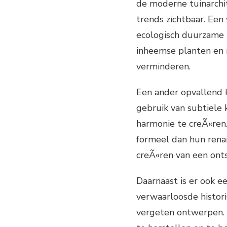
de moderne tuinarchit
trends zichtbaar. Een
ecologisch duurzame 
inheemse planten en 
verminderen.
Een ander opvallend 
gebruik van subtiele
harmonie te creÃ«ren.
formeel dan hun rena
creÃ«ren van een ont
Daarnaast is er ook e
verwaarloosde histor
vergeten ontwerpen. 