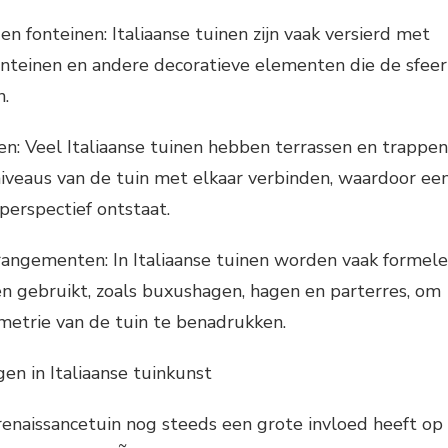
 fonteinen: Italiaanse tuinen zijn vaak versierd met
teinen en andere decoratieve elementen die de sfeer
n.
en: Veel Italiaanse tuinen hebben terrassen en trappen
niveaus van de tuin met elkaar verbinden, waardoor ee
perspectief ontstaat.
rangementen: In Italiaanse tuinen worden vaak formele
 gebruikt, zoals buxushagen, hagen en parterres, om
etrie van de tuin te benadrukken.
n in Italiaanse tuinkunst
enaissancetuin nog steeds een grote invloed heeft op