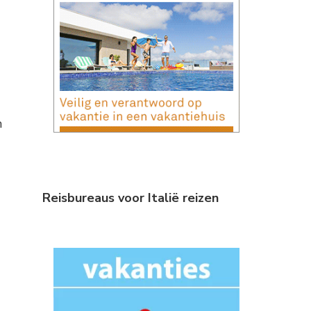
n
Reisbureaus voor Italië reizen