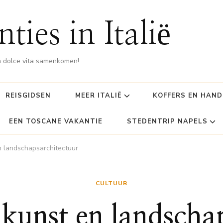
ties in Italië
 dolce vita samenkomen!
REISGIDSEN
MEER ITALIË
KOFFERS EN HAN
EEN TOSCANE VAKANTIE
STEDENTRIP NAPELS
en landschapsarchitectuur
CULTUUR
inkunst en landscha