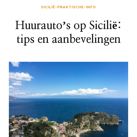
SICILIË-PRAKTISCHE-INFO
Huurautoʼs op Sicilië:
tips en aanbevelingen