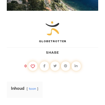
GLOBETROTTER
SHARE
0
Inhoud
toon