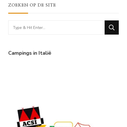
ZOEKEN OP DE SITE
Looking
for
Something?
Campings in Italië